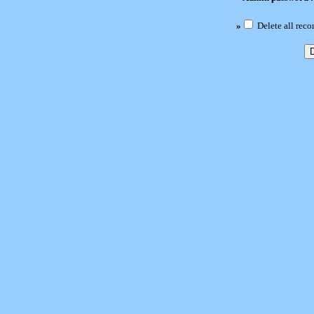
»
Delete all reco